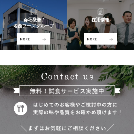
会社概要 /
採用情報
名西フーズグループ