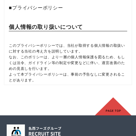
■プライバシーポリシー
個人情報の取り扱いについて
このプライバシーポリシーでは、当社が取得する個人情報の取扱い
に対する当社の考え方を説明しています。
なお、このポリシーは、より一層の個人情報保護を図るため、もし
くは法令、ガイドライン等の制定や変更などに伴い、適宜改善のた
めの見直しを行います。
よって本プライバシーポリシーは、事前の予告なしに変更されるこ
とがあります。
1．個人情報の利用目的
当社は、取得した個人情報を以下の利用目的の範囲内でのみ適切に
利用いたします。
【当社の採用募集、雇用に伴い取得する個人情報】
採用選考管理のため