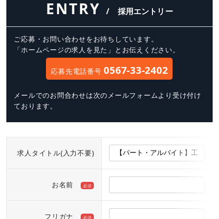
ENTRY
/ 採用エントリー
ご応募・お問い合わせをお待ちしています。
「ホームページの求人を見た」とお伝えください。
0567-33-2402
応募先電話番号
メールでのお問合わせは次のメールフォームより受け付け
ております。
求人タイトル(入力不要)
お名前
必須
フリガナ
必須