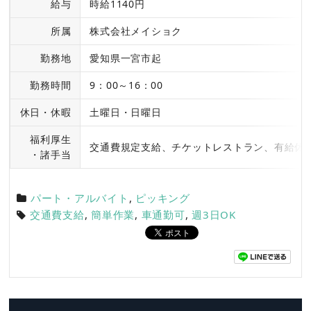
給与
時給1140円
所属
株式会社メイショク
勤務地
愛知県一宮市起
勤務時間
9：00～16：00
休日・休暇
土曜日・日曜日
福利厚生
交通費規定支給、チケットレストラン、有給休
・諸手当
パート・アルバイト
,
ピッキング
交通費支給
,
簡単作業
,
車通勤可
,
週3日OK